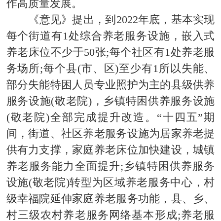
作高质量发展。
《意见》提出，到2022年底，基本实现
每个街道有1处综合养老服务设施，嵌入式
养老床位不少于50张;每个社区有1处养老服
务场所;每个县(市、区)至少有1所以失能、
部分失能特困人员专业照护为主的县级供养
服务设施(敬老院)，乡镇特困供养服务设施
(敬老院)全部完成提升改造。“十四五”期
间，街道、社区养老服务设施为居家养老提
供有力支撑，家庭养老床位加快建设，城镇
养老服务能力全面提升;乡镇特困供养服务
设施(敬老院)转型为区域养老服务中心，村
级幸福院延伸家庭养老服务功能，县、乡、
村三级农村养老服务网络基本形成;养老服